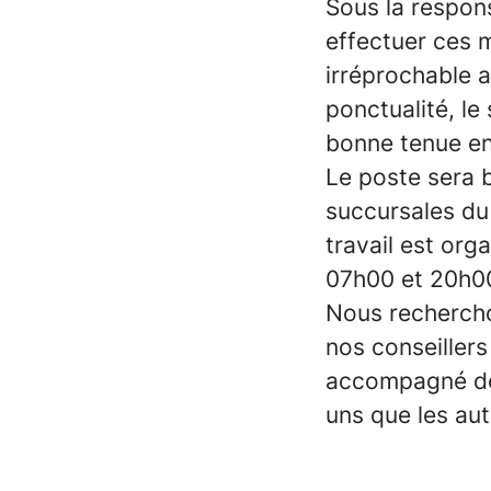
Sous la respon
effectuer ces 
irréprochable a
ponctualité, l
bonne tenue en
Le poste sera 
succursales du
travail est org
07h00 et 20h0
Nous recherch
nos conseiller
accompagné de 
uns que les au