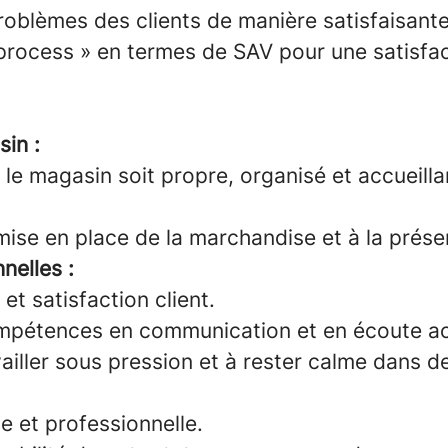
roblèmes des clients de manière satisfaisante
 process » en termes de SAV pour une satisfac
in :
e le magasin soit propre, organisé et accueilla
 mise en place de la marchandise et à la prése
nelles :
et satisfaction client.
mpétences en communication et en écoute ac
ailler sous pression et à rester calme dans d
ve et professionnelle.