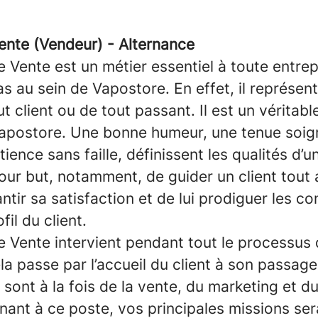
Vente (Vendeur) - Alternance
e Vente est un métier essentiel à toute entrepr
s au sein de Vapostore. En effet, il représen
t client ou de tout passant. Il est un vérita
apostore. Une bonne humeur, une tenue soign
tience sans faille, définissent les qualités d’u
pour but, notamment, de guider un client tout
ntir sa satisfaction et de lui prodiguer les c
il du client.
de Vente intervient pendant tout le processus
a passe par l’accueil du client à son passage
 sont à la fois de la vente, du marketing et du
ernant à ce poste, vos principales missions s