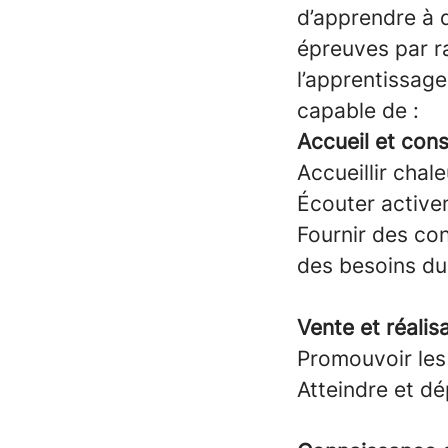
d’apprendre à d
épreuves par r
l’apprentissage
capable de :
Accueil et conse
Accueillir chal
Écouter activem
Fournir des con
des besoins du 
Vente et réalisa
Promouvoir les
Atteindre et dé