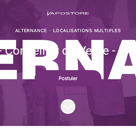
ALTERNANCE
·
LOCALISATIONS MULTIPLES
 Conseiller de Vente - ID
Postuler