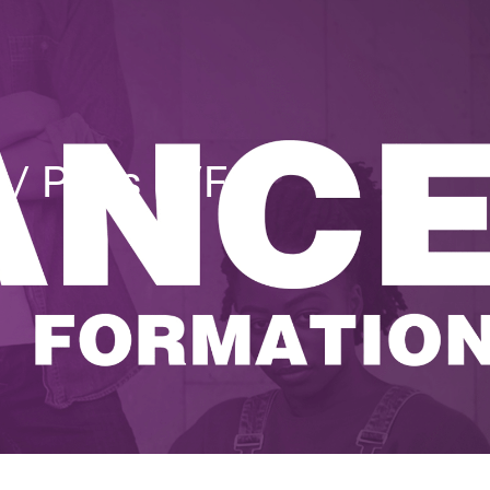
F / Paris H/F