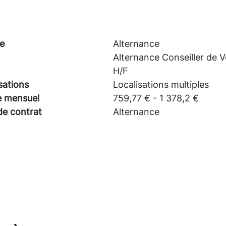
e
Alternance
Alternance Conseiller de 
H/F
sations
Localisations multiples
e mensuel
759,77 € - 1 378,2 €
de contrat
Alternance