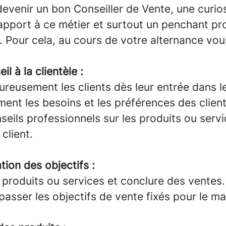
evenir un bon Conseiller de Vente, une curios
apport à ce métier et surtout un penchant p
. Pour cela, au cours de votre alternance vou
il à la clientèle :
eureusement les clients dès leur entrée dans 
ent les besoins et les préférences des client
seils professionnels sur les produits ou serv
client.
tion des objectifs :
 produits ou services et conclure des ventes.
passer les objectifs de vente fixés pour le m