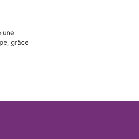
e une
pe, grâce