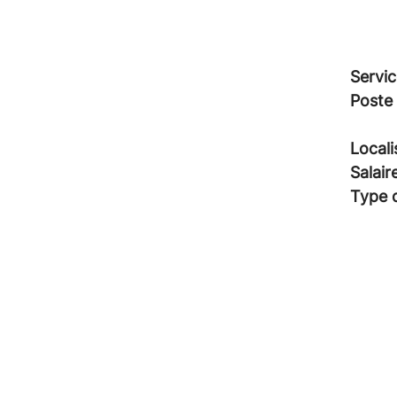
Servic
Poste
Locali
Salair
Type 