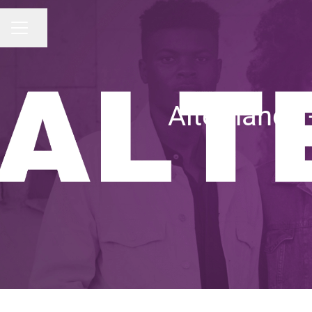
Partager la page
MENU CARRIÈRE
Alternance -