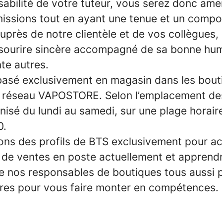
sabilité de votre tuteur, vous serez donc ame
missions tout en ayant une tenue et un comp
uprès de notre clientèle et de vos collègues, 
e sourire sincère accompagné de sa bonne hu
te autres.
basé exclusivement en magasin dans les bout
 réseau VAPOSTORE. Selon l’emplacement des
anisé du lundi au samedi, sur une plage horair
0.
ons des profils de BTS exclusivement pour 
s de ventes en poste actuellement et apprend
nos responsables de boutiques tous aussi p
tres pour vous faire monter en compétences.