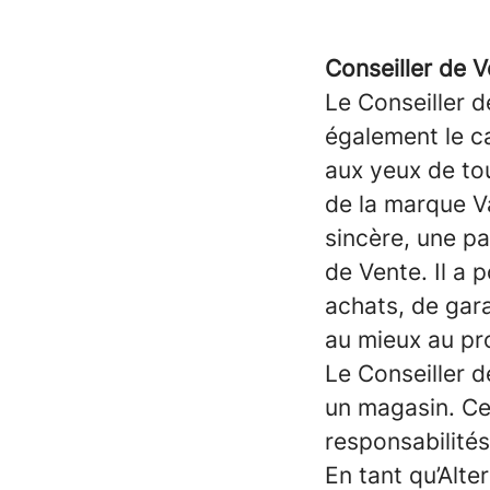
Conseiller de 
Le Conseiller d
également le ca
aux yeux de tou
de la marque V
sincère, une pa
de Vente. Il a 
achats, de gara
au mieux au prof
Le Conseiller 
un magasin. Cel
responsabilités
En tant qu’Alt