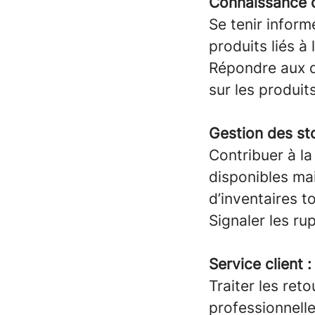
Connaissance d
Se tenir inform
produits liés à 
Répondre aux qu
sur les produits
Gestion des st
Contribuer à la
disponibles ma
d’inventaires t
Signaler les ru
Service client :
Traiter les ret
professionnell