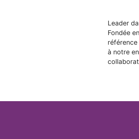
Leader dan
Fondée en
référence
à notre e
collaborat