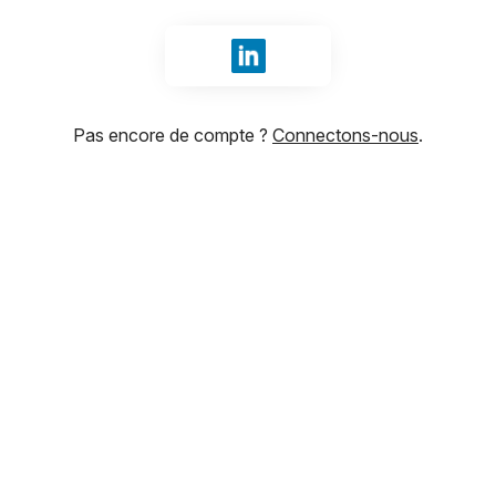
Se connecter avec LinkedIn
Pas encore de compte ?
Connectons-nous
.